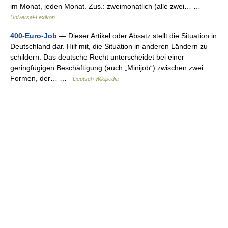
im Monat, jeden Monat. Zus.: zweimonatlich (alle zwei… …
Universal-Lexikon
400-Euro-Job
— Dieser Artikel oder Absatz stellt die Situation in
Deutschland dar. Hilf mit, die Situation in anderen Ländern zu
schildern. Das deutsche Recht unterscheidet bei einer
geringfügigen Beschäftigung (auch „Minijob“) zwischen zwei
Formen, der… …
Deutsch Wikipedia