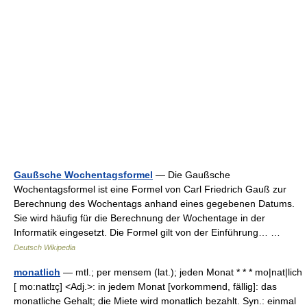
Gaußsche Wochentagsformel
— Die Gaußsche
Wochentagsformel ist eine Formel von Carl Friedrich Gauß zur
Berechnung des Wochentags anhand eines gegebenen Datums.
Sie wird häufig für die Berechnung der Wochentage in der
Informatik eingesetzt. Die Formel gilt von der Einführung… …
Deutsch Wikipedia
monatlich
— mtl.; per mensem (lat.); jeden Monat * * * mo|nat|lich
[ mo:natlɪç] <Adj.>: in jedem Monat [vorkommend, fällig]: das
monatliche Gehalt; die Miete wird monatlich bezahlt. Syn.: einmal